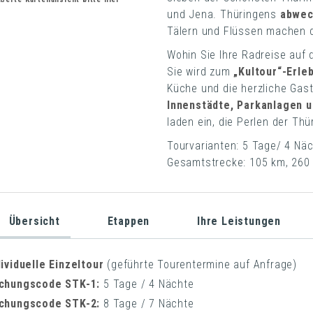
und Jena. Thüringens
abwec
Tälern und Flüssen machen d
Wohin Sie Ihre Radreise auf
Sie wird zum
„Kultour“-Erle
Küche und die herzliche Gas
Innenstädte, Parkanlagen 
laden ein, die Perlen der Th
Tourvarianten: 5 Tage/ 4 Näc
Gesamtstrecke: 105 km, 260
Übersicht
Etappen
Ihre Leistungen
dividuelle Einzeltour
(geführte Tourentermine auf Anfrage)
chungscode STK-1
:
5 Tage / 4 Nächte
chungscode STK-2:
8 Tage / 7 Nächte