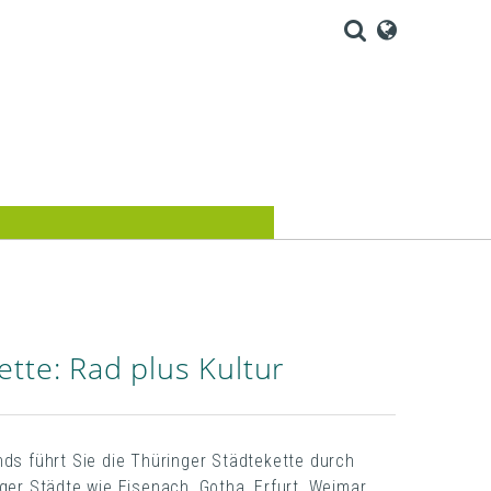
tte: Rad plus Kultur
ds führt Sie die Thüringer Städtekette durch
er Städte wie Eisenach, Gotha, Erfurt, Weimar