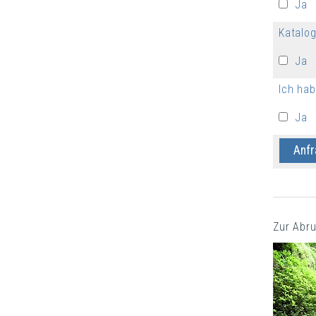
Ja
Katalog
Ja
Ich ha
Ja
Zur Abru