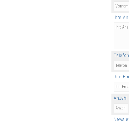
Ihre An
Telefo
Ihre Em
Anzahl
Newslet