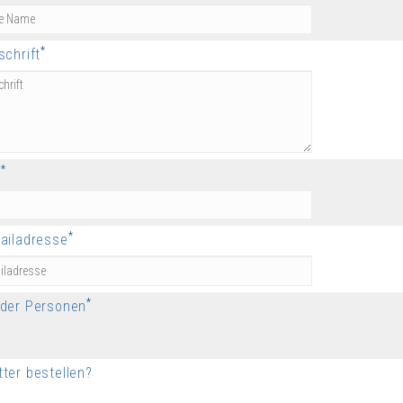
*
schrift
*
n
*
ailadresse
*
 der Personen
ter bestellen?