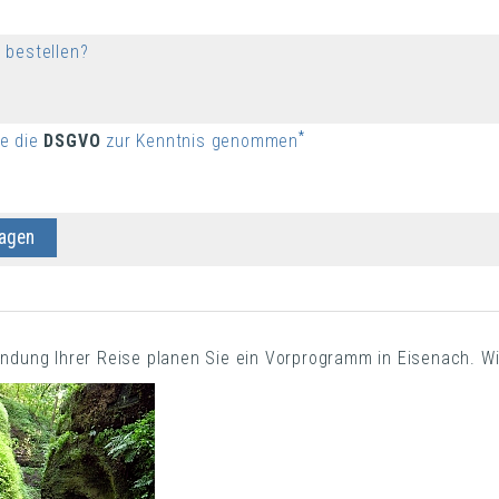
 bestellen?
*
be die
DSGVO
zur Kenntnis genommen
ndung Ihrer Reise planen Sie ein Vorprogramm in Eisenach. W