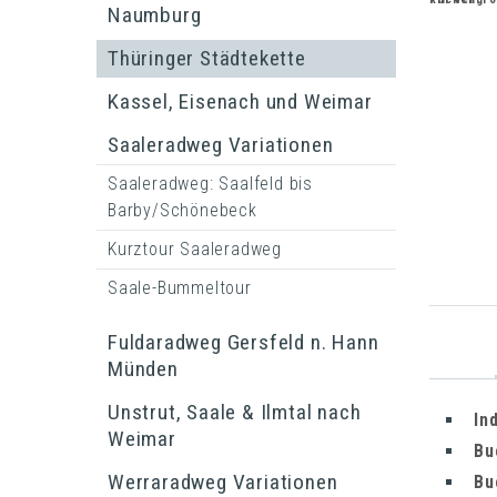
Naumburg
Thüringer Städtekette
Kassel, Eisenach und Weimar
Saaleradweg Variationen
Saaleradweg: Saalfeld bis
Barby/Schönebeck
Kurztour Saaleradweg
Saale-Bummeltour
Fuldaradweg Gersfeld n. Hann
Münden
Unstrut, Saale & Ilmtal nach
In
Weimar
Bu
Werraradweg Variationen
Bu