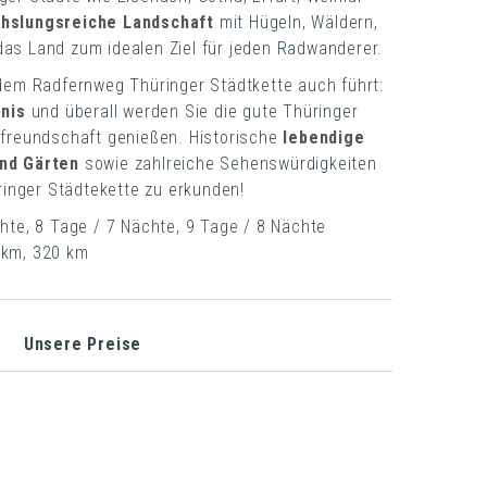
hslungsreiche Landschaft
mit Hügeln, Wäldern,
as Land zum idealen Ziel für jeden Radwanderer.
 dem Radfernweg Thüringer Städtkette auch führt:
bnis
und überall werden Sie die gute Thüringer
tfreundschaft genießen. Historische
lebendige
und Gärten
sowie zahlreiche Sehenswürdigkeiten
üringer Städtekette zu erkunden!
hte, 8 Tage / 7 Nächte, 9 Tage / 8 Nächte
 km, 320 km
Unsere Preise