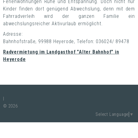
Ferienwohnungen Ruhe und Entspannung. Doch nicht nur
Kinder finden dort genügend Abwechslung, denn mit dem
Fahrradverleih wird der ganzen Familie ein
abwechslungsreicher Aktivurlaub ermöglicht.
Adresse:
Bahnhofstraße, 99988 Heyerode, Telefon: 036024/ 89478
Radvermietung im Landgasthof "Alter Bahnhof" in
Heyerode
|
© 2026
Select Language
▼