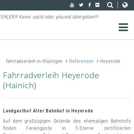
FEHLER!!! Keine
catId
oder
placeId
übergeben!!!
fahrradverleih-in-thüringen
Referenzen
Heyerode
Fahrradverleih Heyerode
(Hainich)
Landgasthof Alter Bahnhof in Heyerode
Auf dem großzügigen Gelände des ehemaligen Bahnhofs
finden Feriengäste in 5-Sterne zertifizierten