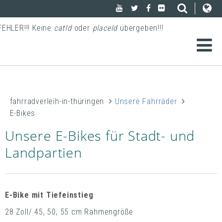
FEHLER!!! Keine
catId
oder
placeId
übergeben!!!
fahrradverleih-in-thüringen
Unsere Fahrräder
E-Bikes
Unsere E-Bikes für Stadt- und
Landpartien
E-Bike mit Tiefeinstieg
28 Zoll/ 45, 50, 55 cm Rahmengröße